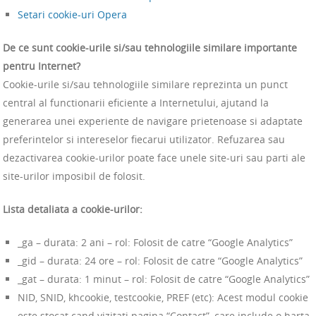
Setari cookie-uri Opera
De ce sunt cookie-urile si/sau tehnologiile similare importante
pentru Internet?
Cookie-urile si/sau tehnologiile similare reprezinta un punct
central al functionarii eficiente a Internetului, ajutand la
generarea unei experiente de navigare prietenoase si adaptate
preferintelor si intereselor fiecarui utilizator. Refuzarea sau
dezactivarea cookie-urilor poate face unele site-uri sau parti ale
site-urilor imposibil de folosit.
Lista detaliata a cookie-urilor:
_ga – durata: 2 ani – rol: Folosit de catre “Google Analytics”
_gid – durata: 24 ore – rol: Folosit de catre “Google Analytics”
_gat – durata: 1 minut – rol: Folosit de catre “Google Analytics”
NID, SNID, khcookie, testcookie, PREF (etc): Acest modul cookie
este stocat cand vizitati pagina “Contact”, care include o harta