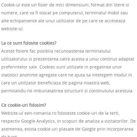
Cookie-ul este un fisier de mici dimensiuni, format din litere si
numere, care va fi stocat pe computerul, terminalul mobil sau
alte echipamente ale unui utilizator de pe care se acceseaza
website-ul.
La ce sunt folosite cookies?
Aceste fisiere fac posibila recunoasterea terminalului
utilizatorului si prezentarea catre acesta a unui continut adaptat
preferintelor sale. Cookies sunt utilizate in pregatirea unor
statistici anonime agregate care ne ajuta sa intelegem modul in
care un utilizator beneficiaza de pagina noastra web,
permitandu-ne imbunatatirea structurii si continutului acestuia.
Ce cookie-uri folosim?
Website-ul een-romania.ro foloseste cookie-uri de la terti,
respectiv Google Analytics, in scopuri de analiza a vizitatorilor. De
asemenea, exista cookie-uri plasate de Google prin incorporarea
de harti.