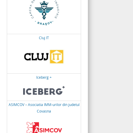
Cluj IT
Iceberg +
ASIMCOV – Asociatia IMM-urilor din judetul
Covasna