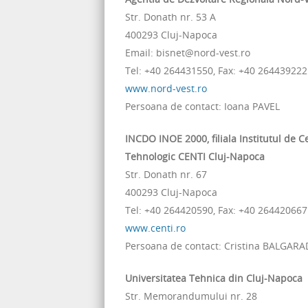
Str. Donath nr. 53 A
400293 Cluj-Napoca
Email: bisnet@nord-vest.ro
Tel: +40 264431550, Fax: +40 264439222
www.nord-vest.ro
Persoana de contact: Ioana PAVEL
INCDO INOE 2000, filiala Institutul de C
Tehnologic CENTI Cluj-Napoca
Str. Donath nr. 67
400293 Cluj-Napoca
Tel: +40 264420590, Fax: +40 264420667
www.centi.ro
Persoana de contact: Cristina BALGAR
Universitatea Tehnica din Cluj-Napoca
Str. Memorandumului nr. 28