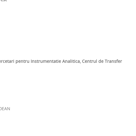
ercetari pentru Instrumentatie Analitica, Centrul de Transfer
ADEAN