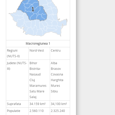
Macroregiunea 1
Regiuni
Nord-Vest
Centru
(NUTS-II)
Judete (NUTS-
Bihor
Alba
III)
Bistrita-
Brasov
Nasaud
Covasna
Cluj
Harghita
Maramures
Mures
Satu Mare
Sibiu
Salaj
Suprafata
34.159 km²
34,100 km²
Populatie
2.560.110
2.325.240